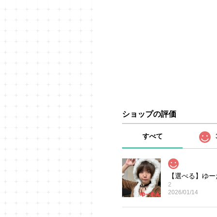
ショップの評価
すべて
【選べる】ゆーた
2
2026/01/14