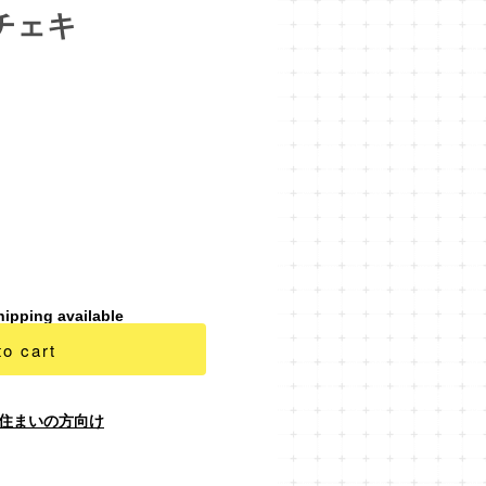
チェキ
hipping available
to cart
住まいの方向け