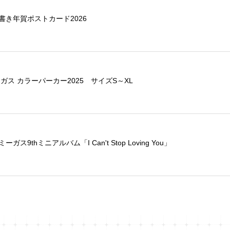
書き年賀ポストカード2026
ガス カラーパーカー2025 サイズS～XL
ス9thミニアルバム「I Can't Stop Loving You」
シャツ2025+メッセージカード+記念ポストカード
L