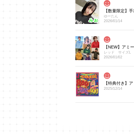
【数量限定】手
ゆーたん
2026/01/14
【NEW】アミー
レッド サイズL
2026/01/02
【特典付き】アミーガ
2025/12/14
ゆーたん生誕T
ブラック サイズ
2025/09/19