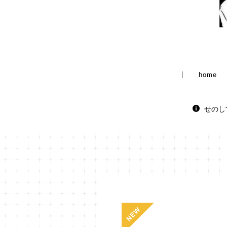
home
せのし