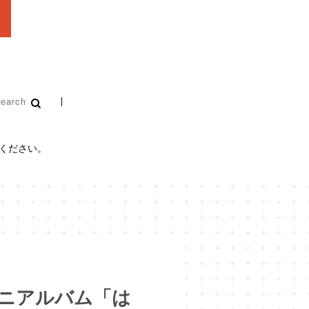
認ください。
ミニアルバム「は