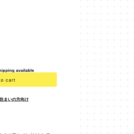
」
hipping available
to cart
住まいの方向け