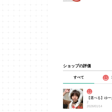
ショップの評価
すべて
【選べる】ゆーた
2
2026/01/14