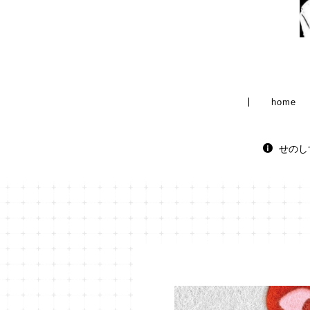
home
せのし