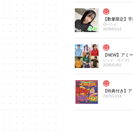
【数量限定】手
ゆーたん
2026/01/14
【NEW】アミー
レッド サイズL
2026/01/02
【特典付き】アミーガ
2025/12/14
ゆーたん生誕T
ブラック サイズ