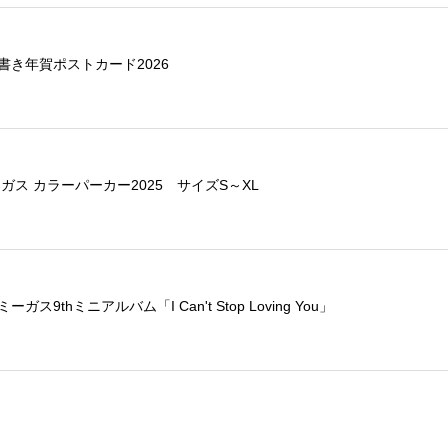
書き年賀ポストカード2026
ガス カラーパーカー2025 サイズS～XL
ス9thミニアルバム「I Can't Stop Loving You」
シャツ2025+メッセージカード+記念ポストカード
L