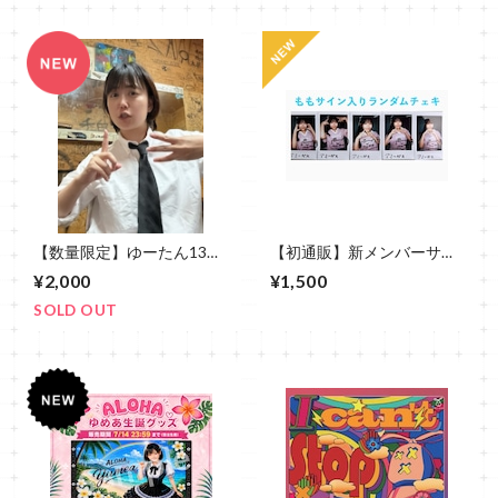
【数量限定】ゆーたん13周
【初通販】新メンバーサイ
年記念ポストカード
ン入りランダムチェキ
¥2,000
¥1,500
SOLD OUT