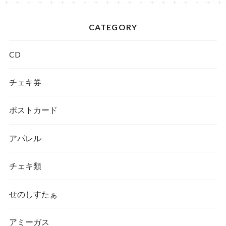
CATEGORY
CD
チェキ券
ポストカード
アパレル
チェキ類
せのしすたぁ
アミーガス