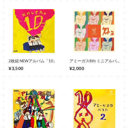
2枚組 NEWアルバム「10」
アミーガス8th ミニアルバ
ム「ねぇ」
¥3,500
¥2,000