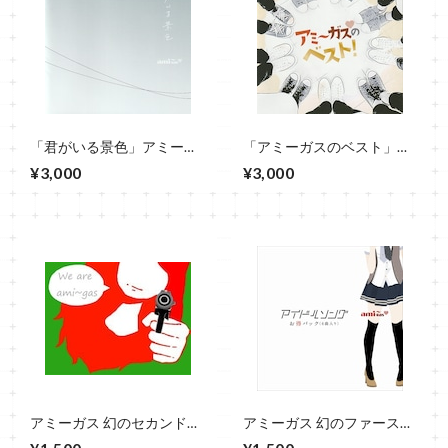
「君がいる景色」アミーガ
「アミーガスのベスト」ア
ス CD
ミーガス CD
¥3,000
¥3,000
アミーガス 幻のセカンドミ
アミーガス 幻のファースト
ニアルバム「We are ami〜
ミニアルバム「アイドルソ